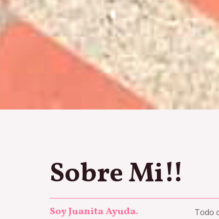
Sobre Mi!!
Soy Juanita Ayuda.
Todo c