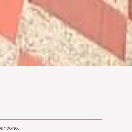
abandono.